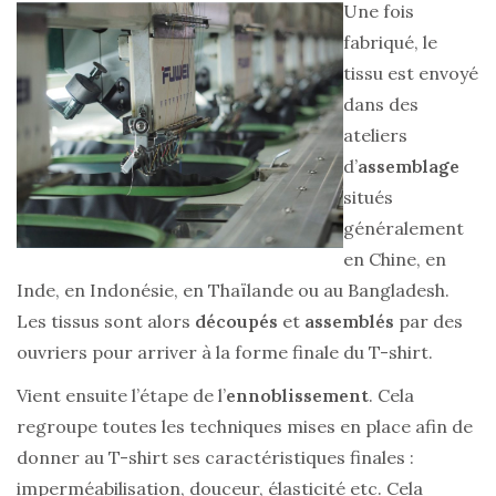
Une fois
fabriqué, le
tissu est envoyé
dans des
ateliers
d’
assemblage
situés
généralement
en Chine, en
Inde, en Indonésie, en Thaïlande ou au Bangladesh.
Les tissus sont alors
découpés
et
assemblés
par des
ouvriers pour arriver à la forme finale du T-shirt.
Vient ensuite l’étape de l’
ennoblissement
. Cela
regroupe toutes les techniques mises en place afin de
donner au T-shirt ses caractéristiques finales :
imperméabilisation, douceur, élasticité etc. Cela